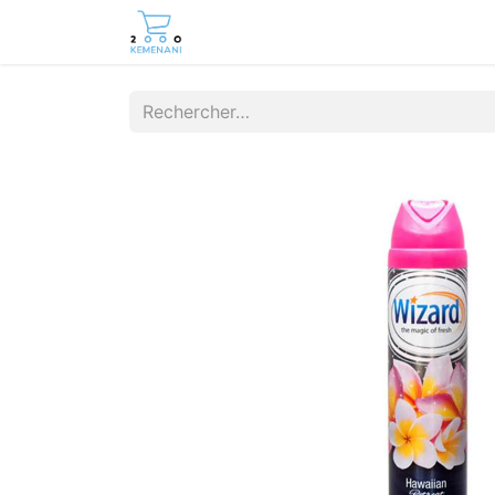
Page d'accueil
Boutique
Cont