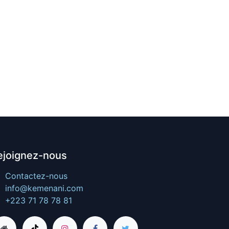
ejoignez-nous
Contactez-nous
info@kemenani.com
+223 71 78 78 81