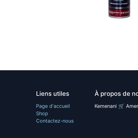
Liens utiles
À propos de n
Page d'accueil
Kemenani 🛒 Amer
Shop
Contactez-nous