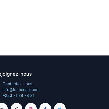
ejoignez-nous
Contactez-nous
info@kemenani.com
+223 71 78 78 81