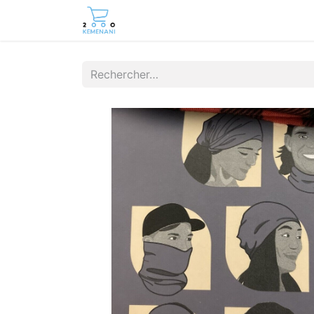
Page d'accueil
Boutique
Cont