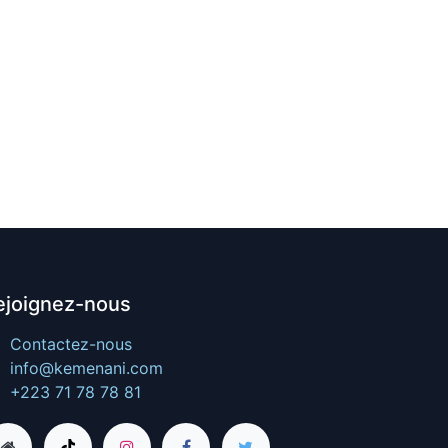
ejoignez-nous
Contactez-nous
info@kemenani.com
+223 71 78 78 81