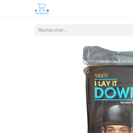
Page d'accueil
Boutique
Cont