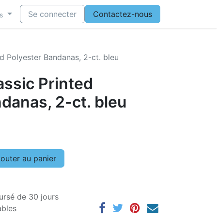
Se connecter
Contactez-nous
s
ed Polyester Bandanas, 2-ct. bleu
assic Printed
danas, 2-ct. bleu
outer au panier
ursé de 30 jours
ables