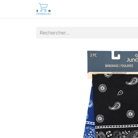
Page d'accueil
Boutique
Cont