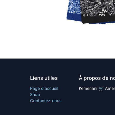
Liens utiles
À propos de n
Page d'accueil
Kemenani 🛒 Amer
Shop
Contactez-nous