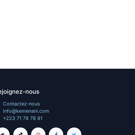
ejoignez-nous
Contactez-nous
info@kemenani.com
+223 71 78 78 81