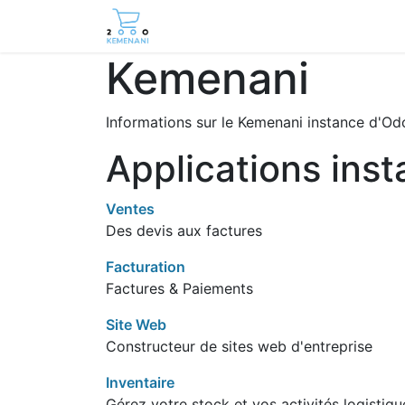
Page d'accueil
Boutique
Cont
Kemenani
Informations sur le Kemenani instance d'Od
Applications inst
Ventes
Des devis aux factures
Facturation
Factures & Paiements
Site Web
Constructeur de sites web d'entreprise
Inventaire
Gérez votre stock et vos activités logistiqu