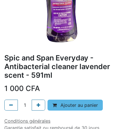
Spic and Span Everyday -
Antibacterial cleaner lavender
scent - 591ml
1 000
CFA
Ajouter au panier
Conditions générales
Garantie satisfait ou remboursé de 30 jours