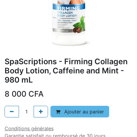
SpaScriptions - Firming Collagen
Body Lotion, Caffeine and Mint -
980 mL
8 000
CFA
Ajouter au panier
Conditions générales
Garantie satisfait ou remboursé de 30 jours