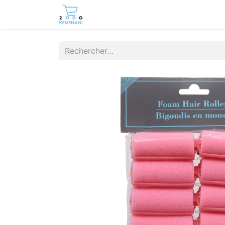
Page d'accueil
Boutique
Cont