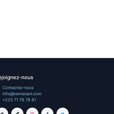
ejoignez-nous
Contactez-nous
info@kemenani.com
+223 71 78 78 81