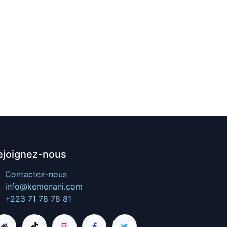
ejoignez-nous
Contactez-nous
info@kemenani.com
+223 71 78 78 81