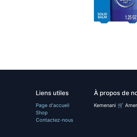
Liens utiles
À propos de n
Page d'accueil
Kemenani 🛒 Amer
Shop
Contactez-nous