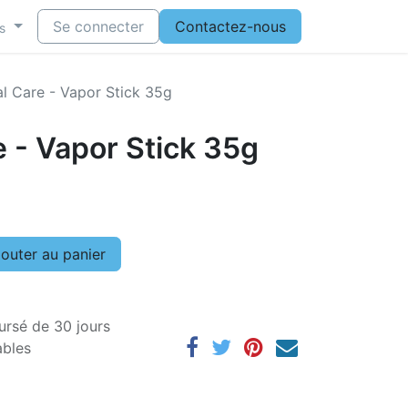
Se connecter
Contactez-nous
s
l Care - Vapor Stick 35g
 - Vapor Stick 35g
outer au panier
ursé de 30 jours
ables