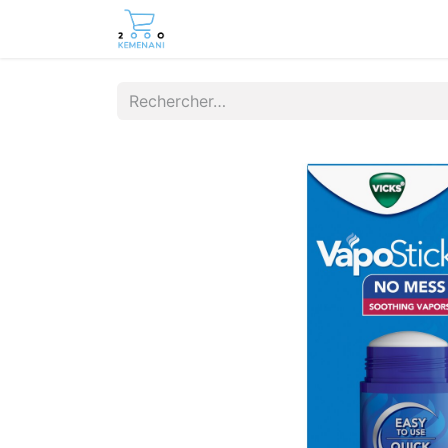
Page d'accueil
Boutique
Cont