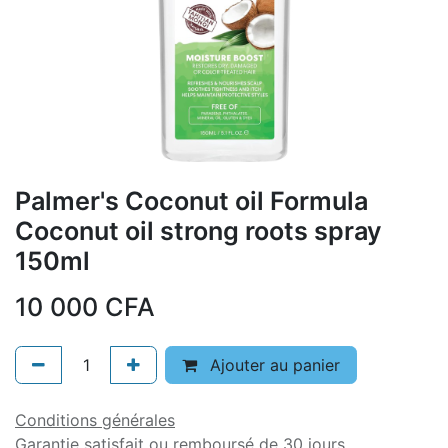
Palmer's Coconut oil Formula
Coconut oil strong roots spray
150ml
10 000
CFA
Ajouter au panier
Conditions générales
Garantie satisfait ou remboursé de 30 jours