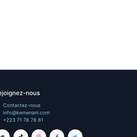
ejoignez-nous
Contactez-nous
info@kemenani.com
+223 71 78 78 81