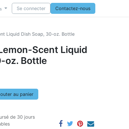
Se connecter
Contactez-nous
s
t Liquid Dish Soap, 30-oz. Bottle
 Lemon-Scent Liquid
-oz. Bottle
outer au panier
ursé de 30 jours
ables