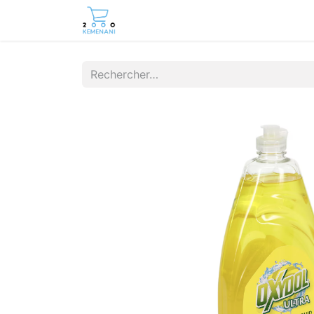
Page d'accueil
Boutique
Cont