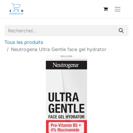
Tous les produits
Neutrogena Ultra Gentle face gel hydrator