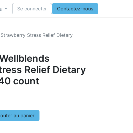
Se connecter
Contactez-nous
s
Strawberry Stress Relief Dietary
Wellblends
ress Relief Dietary
40 count
outer au panier