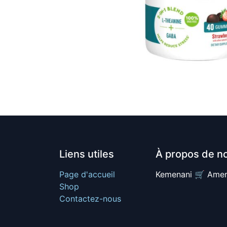
Liens utiles
À propos de n
Page d'accueil
Kemenani 🛒 Amer
Shop
Contactez-nous