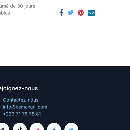
ursé de 30 jours
ables
ejoignez-nous
Contactez-nous
info@kemenani.com
+223 71 78 78 81