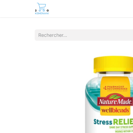
Page d'accueil
Boutique
Cont