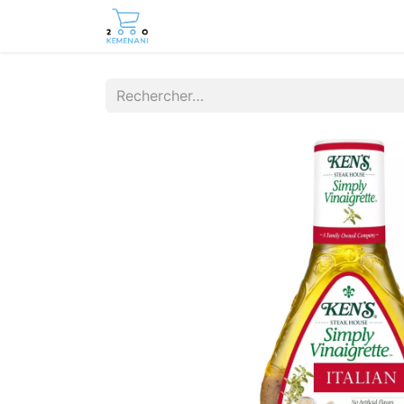
Page d'accueil
Boutique
Cont