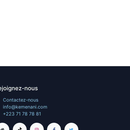
ejoignez-nous
Contactez-nous
info@kemenani.com
+223 71 78 78 81