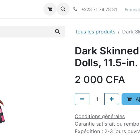
actez-nous
Career
+223 71 78 78 81
Françai
Tous les produits
Dark Sk
Dark Skinned
Dolls, 11.5-in.
2 000
CFA
Aj
Conditions générales
Garantie satisfait ou rembo
Expédition : 2-3 jours ouvr