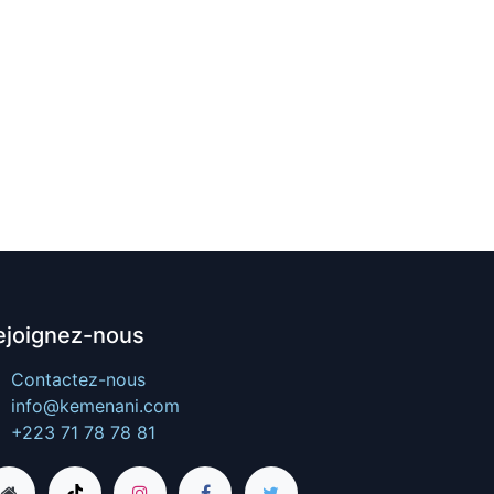
ejoignez-nous
Contactez-nous
info@kemenani.com
+223 71 78 78 81