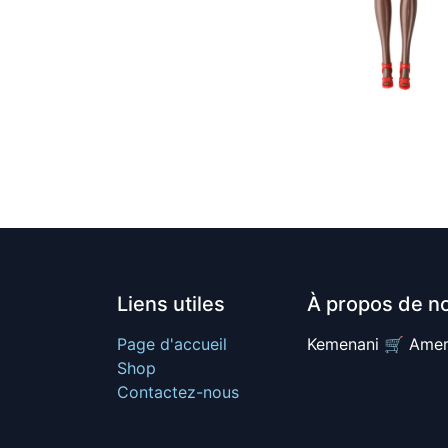
Liens utiles
À propos de n
Page d'accueil
Kemenani 🛒 Amer
Shop
Contactez-nous