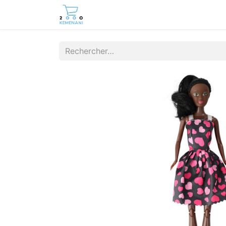
Page d'accueil
Boutique
Cont