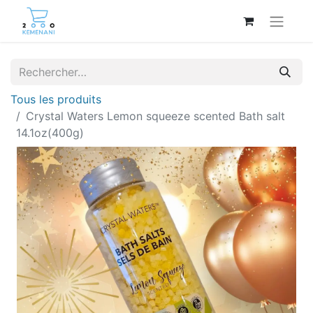
Tous les produits
Crystal Waters Lemon squeeze scented Bath salt
14.1oz(400g)