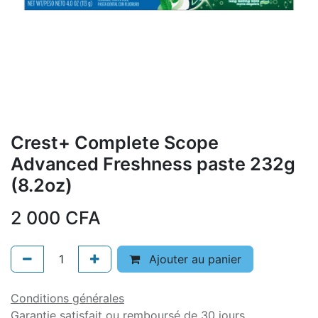
Crest+ Complete Scope
Advanced Freshness paste 232g
(8.2oz)
2 000
CFA
Ajouter au panier
Conditions générales
Garantie satisfait ou remboursé de 30 jours