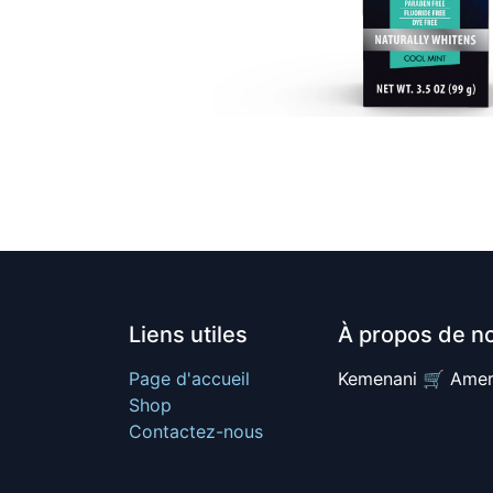
Liens utiles
À propos de n
Page d'accueil
Kemenani 🛒 Amer
Shop
Contactez-nous