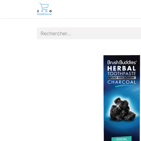
Page d'accueil
Boutique
Cont