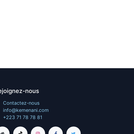
ejoignez-nous
Contactez-nous
info@kemenani.com
+223 71 78 78 81