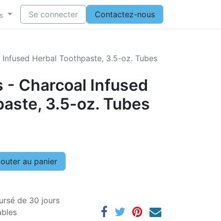
Se connecter
Contactez-nous
s
 Infused Herbal Toothpaste, 3.5-oz. Tubes
 - Charcoal Infused
aste, 3.5-oz. Tubes
outer au panier
ursé de 30 jours
ables