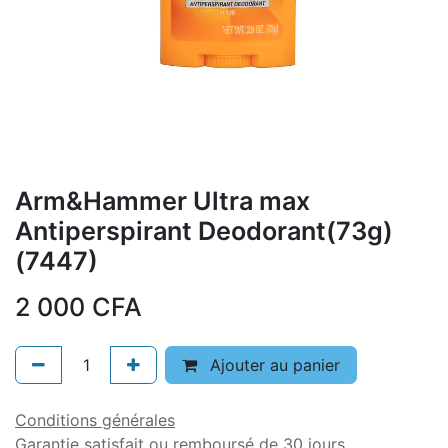
Arm&Hammer Ultra max
Antiperspirant Deodorant(73g)
(7447)
2 000
CFA
Ajouter au panier
Conditions générales
Garantie satisfait ou remboursé de 30 jours