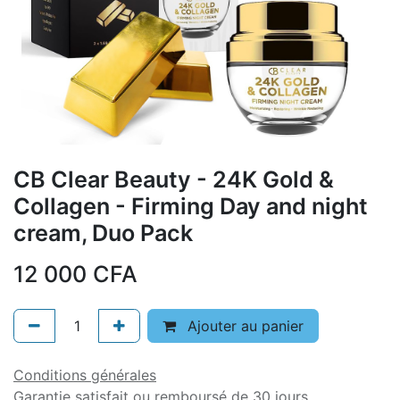
CB Clear Beauty - 24K Gold &
Collagen - Firming Day and night
cream, Duo Pack
12 000
CFA
Ajouter au panier
Conditions générales
Garantie satisfait ou remboursé de 30 jours