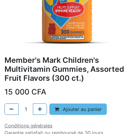
Member's Mark Children's
Multivitamin Gummies, Assorted
Fruit Flavors (300 ct.)
15 000
CFA
Ajouter au panier
Conditions générales
Garantie satisfait ou remboursé de 30 jours