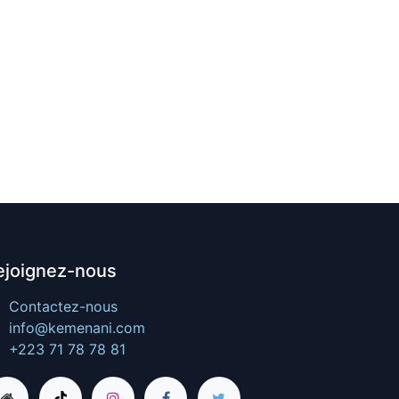
ejoignez-nous
Contactez-nous
info@kemenani.com
+223 71 78 78 81