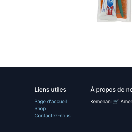
Liens utiles
À propos de n
Page d'accueil
Kemenani 🛒 Amer
Shop
Contactez-nous