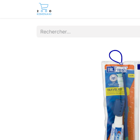
Page d'accueil
Boutique
Cont