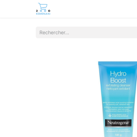
Page d'accueil
Boutique
Cont