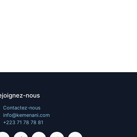
ejoignez-nous
Contactez-nous
info@kemenani.com
+223 71 78 78 81