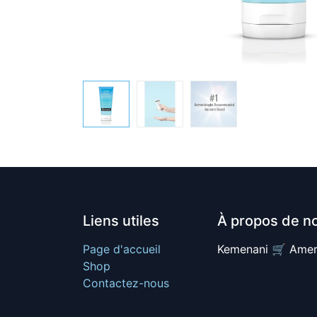
Liens utiles
À propos de n
Page d'accueil
Kemenani 🛒 Amer
Shop
Contactez-nous