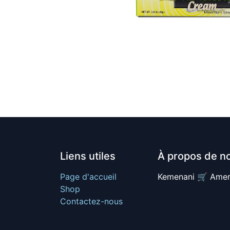
Liens utiles
À propos de n
Page d'accueil
Kemenani 🛒 Amer
Shop
Contactez-nous