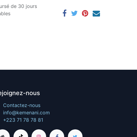
ursé de 30 jours
ables
ejoignez-nous
Contactez-nous
info@kemenani.com
+223 71 78 78 81