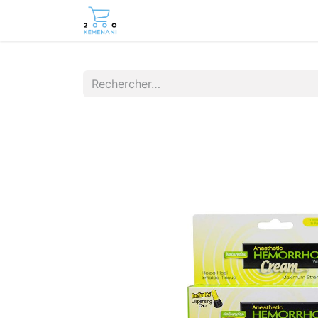
Page d'accueil
Boutique
Cont