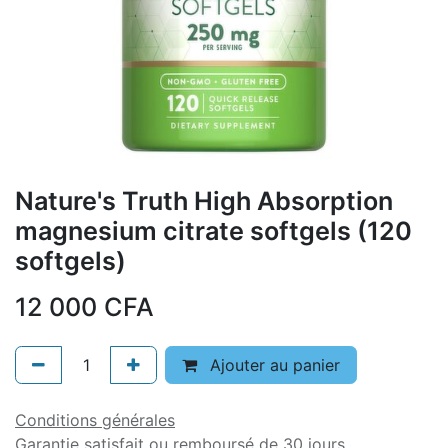
Nature's Truth High Absorption
magnesium citrate softgels (120
softgels)
12 000
CFA
Ajouter au panier
Conditions générales
Garantie satisfait ou remboursé de 30 jours