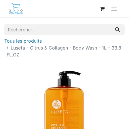
Tous les produits
Luseta - Citrus & Collagen - Body Wash - 1L - 33.8
FL.OZ