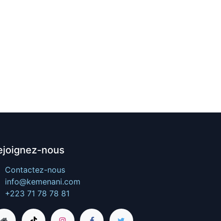
ejoignez-nous
Contactez-nous
info@kemenani.com
+223 71 78 78 81