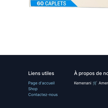
Liens utiles
À propos de n
Page d'accueil
Kemenani 🛒 Amer
Shop
Contactez-nous