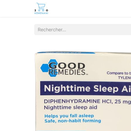
Page d'accueil
Boutique
Cont