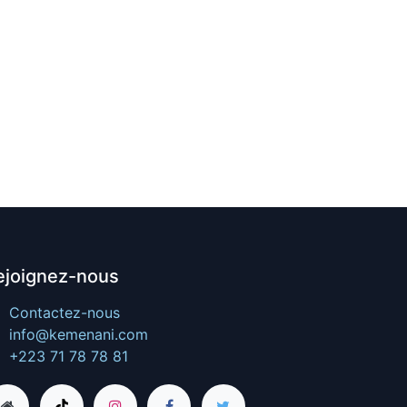
ejoignez-nous
Contactez-nous
info@kemenani.com
+223 71 78 78 81