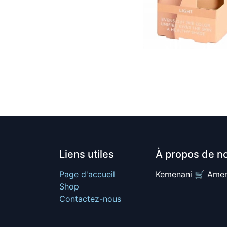
Liens utiles
À propos de n
Page d'accueil
Kemenani 🛒 Amer
Shop
Contactez-nous