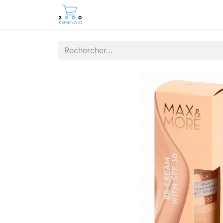
Page d'accueil
Boutique
Cont