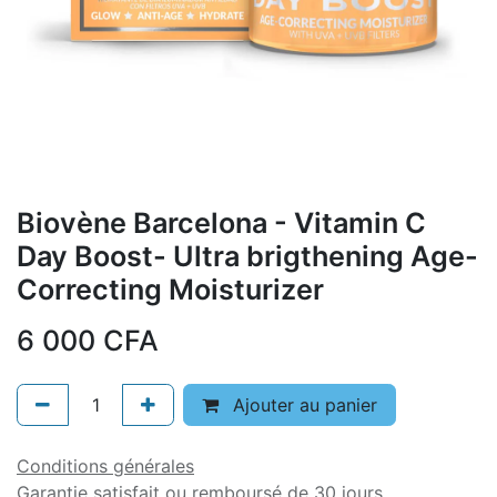
Biovène Barcelona - Vitamin C
Day Boost- Ultra brigthening Age-
Correcting Moisturizer
6 000
CFA
Ajouter au panier
Conditions générales
Garantie satisfait ou remboursé de 30 jours