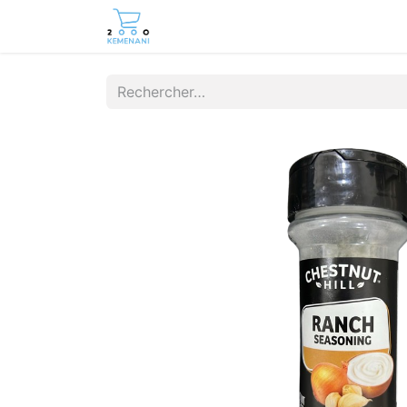
Page d'accueil
Boutique
Cont