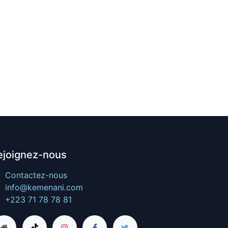
ejoignez-nous
Contactez-nous
info@kemenani.com
+223 71 78 78 81