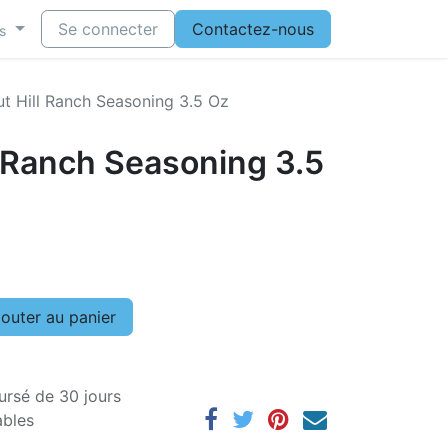
Se connecter
Contactez-nous
s
t Hill Ranch Seasoning 3.5 Oz
l Ranch Seasoning 3.5
outer au panier
ursé de 30 jours
ables