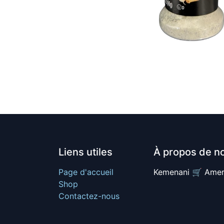
Liens utiles
À propos de n
Page d'accueil
Kemenani 🛒 Amer
Shop
Contactez-nous