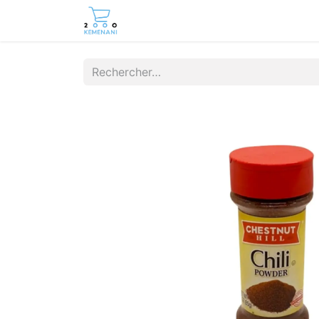
Page d'accueil
Boutique
Cont