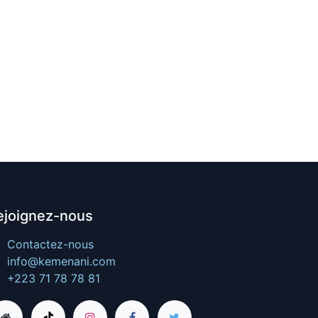
ejoignez-nous
Contactez-nous
info@kemenani.com
+223 71 78 78 81