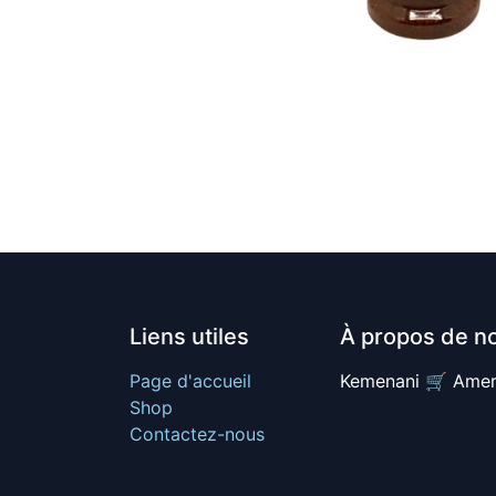
Liens utiles
À propos de n
Page d'accueil
Kemenani 🛒 Amer
Shop
Contactez-nous