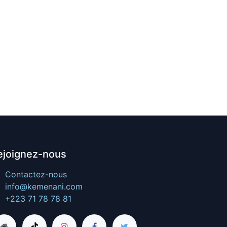
ejoignez-nous
Contactez-nous
info@kemenani.com
+223 71 78 78 81