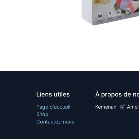
Liens utiles
À propos de n
Page d'accueil
Kemenani 🛒 Amer
Shop
Contactez-nous