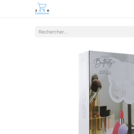
Page d'accueil
Boutique
Cont