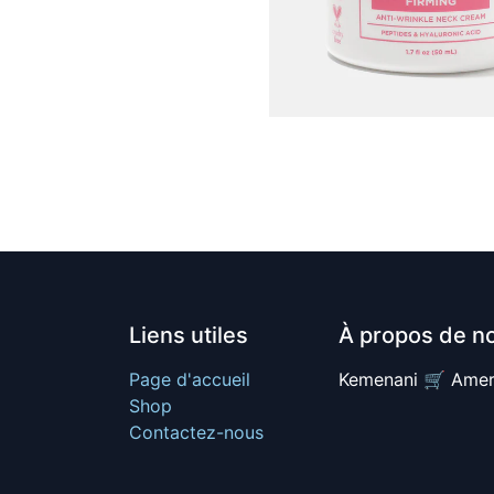
Liens utiles
À propos de n
Page d'accueil
Kemenani 🛒 Amer
Shop
Contactez-nous