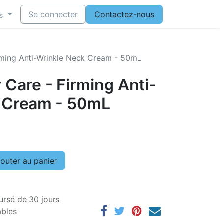
Se connecter
Contactez-nous
s
rming Anti-Wrinkle Neck Cream - 50mL
 Care - Firming Anti-
 Cream - 50mL
outer au panier
ursé de 30 jours
ables