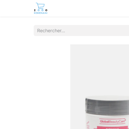
Page d'accueil
Boutique
Cont