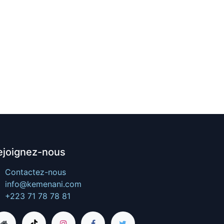
ejoignez-nous
Contactez-nous
info@kemenani.com
+223 71 78 78 81