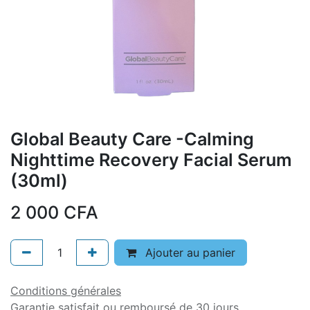
Global Beauty Care -Calming
Nighttime Recovery Facial Serum
(30ml)
2 000
CFA
Ajouter au panier
Conditions générales
Garantie satisfait ou remboursé de 30 jours