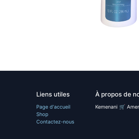
Liens utiles
À propos de n
Page d'accueil
Kemenani 🛒 Amer
Shop
Contactez-nous