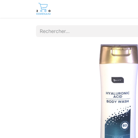
Page d'accueil
Boutique
Cont