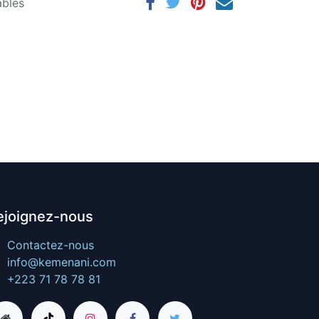
ables
ejoignez-nous
Contactez-nous
info@kemenani.com
+223 71 78 78 81