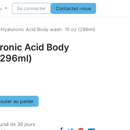
Se connecter
Contactez-nous
s
-Hyaluronic Acid Body wash- 10 oz (296ml)
ronic Acid Body
(296ml)
outer au panier
ursé de 30 jours