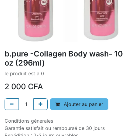
b.pure -Collagen Body wash- 10
oz (296ml)
le produit est a 0
2 000
CFA
Ajouter au panier
Conditions générales
Garantie satisfait ou remboursé de 30 jours
Expédition : 2-3 jours ouvrables