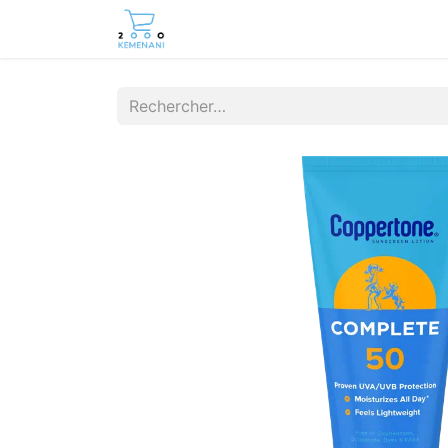
Page d'accueil
Boutique
Cont