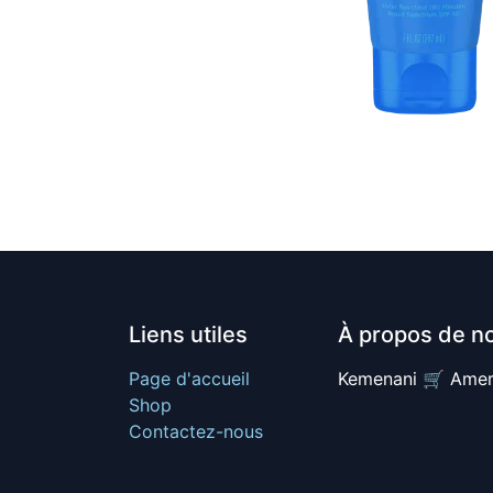
Liens utiles
À propos de n
Page d'accueil
Kemenani 🛒 Amer
Shop
Contactez-nous