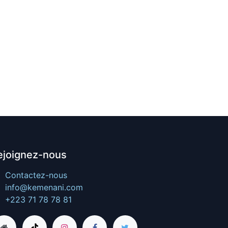
ejoignez-nous
Contactez-nous
info@kemenani.com
+223 71 78 78 81