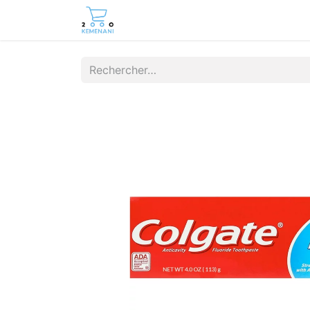
Page d'accueil
Boutique
Cont