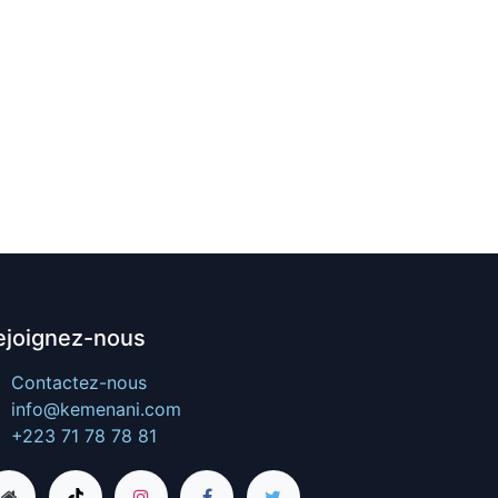
ejoignez-nous
Contactez-nous
info@kemenani.com
+223 71 78 78 81