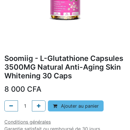
Soomiig - L-Glutathione Capsules
3500MG Natural Anti-Aging Skin
Whitening 30 Caps
8 000
CFA
Ajouter au panier
Conditions générales
Garantie satisfait ou remboursé de 30 jours