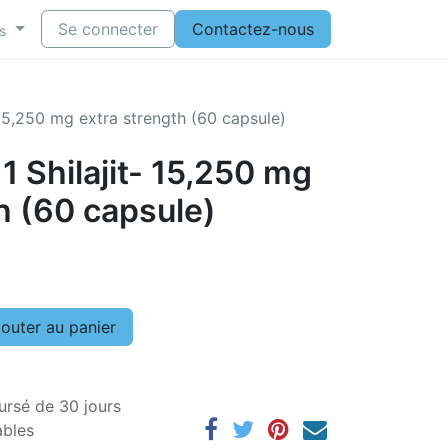
Se connecter
Contactez-nous
s
- 15,250 mg extra strength (60 capsule)
 1 Shilajit- 15,250 mg
h (60 capsule)
outer au panier
ursé de 30 jours
ables