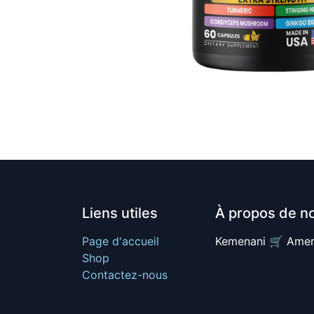
Liens utiles
À propos de n
Page d'accueil
Kemenani 🛒 Amer
Shop
Contactez-nous