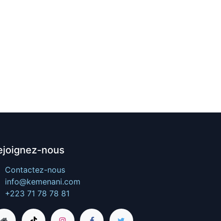
ejoignez-nous
Contactez-nous
info@kemenani.com
+223 71 78 78 81