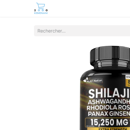
Page d'accueil
Boutique
Cont