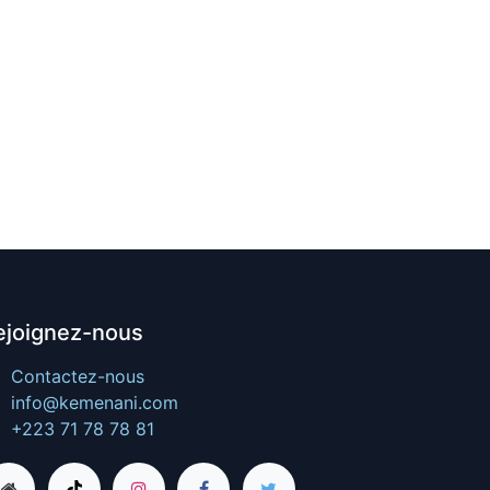
ejoignez-nous
Contactez-nous
info@kemenani.com
+223 71 78 78 81