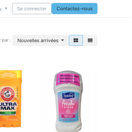
Se connecter
Contactez-nous
s
Nouvelles arrivées
r par :