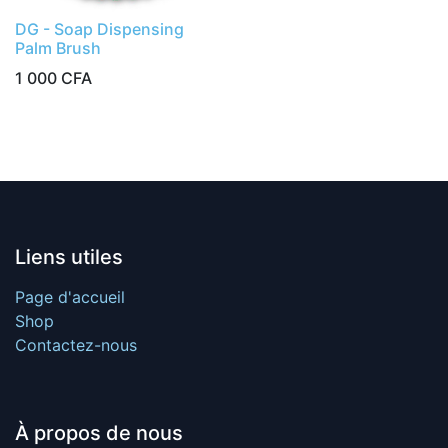
DG - Soap Dispensing
Palm Brush
1 000
CFA
Liens utiles
Page d'accueil
Shop
Contactez-nous
À propos de nous